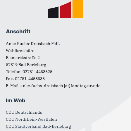
Anschrift
Anke Fuchs-Dreisbach MdL
Wahlkreisbüro
Bismarckstraße 2
57319
Bad Berleburg
Telefon:
02751-4458525
Fax:
02751-4458535
E-Mail:
anke.fuchs-dreisbach
[at]
landtag.nrw.de
Im Web
CDU Deutschlands
CDU Nordrhein-Westfalen
CDU Stadtverband Bad-Berleburg