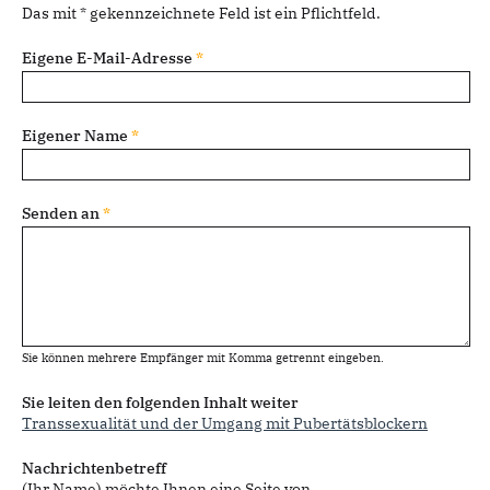
Das mit * gekennzeichnete Feld ist ein Pflichtfeld.
Eigene E-Mail-Adresse
*
Eigener Name
*
Senden an
*
Sie können mehrere Empfänger mit Komma getrennt eingeben.
Sie leiten den folgenden Inhalt weiter
Transsexualität und der Umgang mit Pubertätsblockern
Nachrichtenbetreff
(Ihr Name) möchte Ihnen eine Seite von