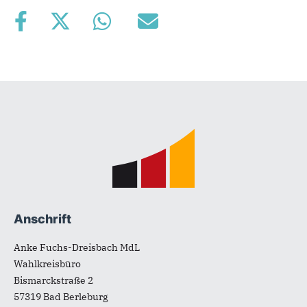
Fußbereich
Anschrift
Anke Fuchs-Dreisbach MdL
Wahlkreisbüro
Bismarckstraße 2
57319
Bad Berleburg