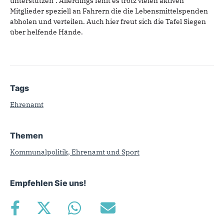
unterstützen“. Allerdings fehlt es trotz vielen aktiven
Mitglieder speziell an Fahrern die die Lebensmittelspenden
abholen und verteilen. Auch hier freut sich die Tafel Siegen
über helfende Hände.
Tags
Ehrenamt
Themen
Kommunalpolitik, Ehrenamt und Sport
Empfehlen Sie uns!