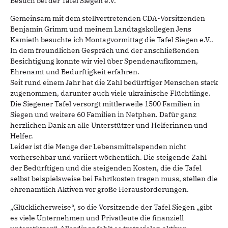
Besuch bei der Tafel Siegen e.V.
Gemeinsam mit dem stellvertretenden CDA-Vorsitzenden
Benjamin Grimm und meinem Landtagskollegen Jens
Kamieth besuchte ich Montagvormittag die Tafel Siegen e.V..
In dem freundlichen Gespräch und der anschließenden
Besichtigung konnte wir viel über Spendenaufkommen,
Ehrenamt und Bedürftigkeit erfahren.
Seit rund einem Jahr hat die Zahl bedürftiger Menschen stark
zugenommen, darunter auch viele ukrainische Flüchtlinge.
Die Siegener Tafel versorgt mittlerweile 1500 Familien in
Siegen und weitere 60 Familien in Netphen. Dafür ganz
herzlichen Dank an alle Unterstützer und Helferinnen und
Helfer.
Leider ist die Menge der Lebensmittelspenden nicht
vorhersehbar und variiert wöchentlich. Die steigende Zahl
der Bedürftigen und die steigenden Kosten, die die Tafel
selbst beispielsweise bei Fahrtkosten tragen muss, stellen die
ehrenamtlich Aktiven vor große Herausforderungen.
„Glücklicherweise“, so die Vorsitzende der Tafel Siegen „gibt
es viele Unternehmen und Privatleute die finanziell