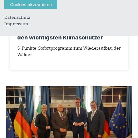
Datenschutz
23.12.2022
Impressum
Land NRW gibt 10 Millionen Euro für
den wichtigsten Klimaschützer
5-Punkte-Sofortprogramm zum Wiederaufbau der
Wälder