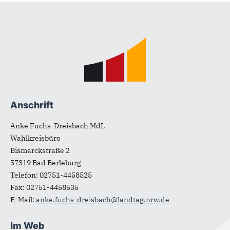
Fußbereich
Anschrift
Anke Fuchs-Dreisbach MdL
Wahlkreisbüro
Bismarckstraße 2
57319
Bad Berleburg
Telefon:
02751-4458525
Fax:
02751-4458535
E-Mail:
anke.fuchs-dreisbach@landtag.nrw.de
Im Web